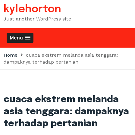
Skip
kylehorton
to
content
Just another WordPress site
Menu
Home
cuaca ekstrem melanda asia tenggara:
dampaknya terhadap pertanian
cuaca ekstrem melanda
asia tenggara: dampaknya
terhadap pertanian