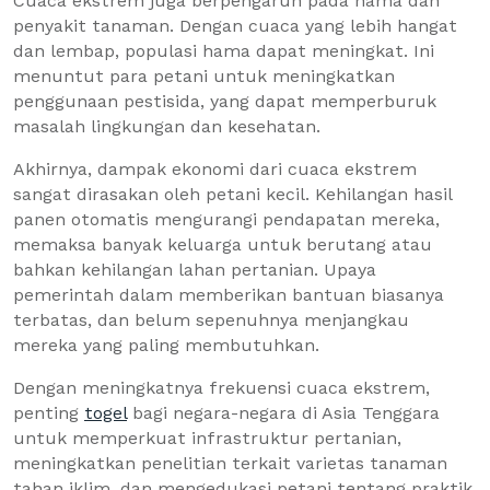
Cuaca ekstrem juga berpengaruh pada hama dan
penyakit tanaman. Dengan cuaca yang lebih hangat
dan lembap, populasi hama dapat meningkat. Ini
menuntut para petani untuk meningkatkan
penggunaan pestisida, yang dapat memperburuk
masalah lingkungan dan kesehatan.
Akhirnya, dampak ekonomi dari cuaca ekstrem
sangat dirasakan oleh petani kecil. Kehilangan hasil
panen otomatis mengurangi pendapatan mereka,
memaksa banyak keluarga untuk berutang atau
bahkan kehilangan lahan pertanian. Upaya
pemerintah dalam memberikan bantuan biasanya
terbatas, dan belum sepenuhnya menjangkau
mereka yang paling membutuhkan.
Dengan meningkatnya frekuensi cuaca ekstrem,
penting
togel
bagi negara-negara di Asia Tenggara
untuk memperkuat infrastruktur pertanian,
meningkatkan penelitian terkait varietas tanaman
tahan iklim, dan mengedukasi petani tentang praktik