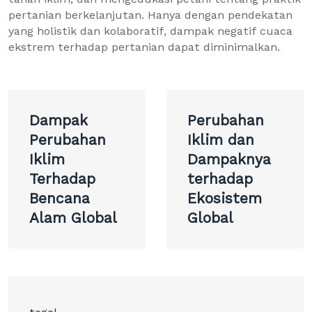
pertanian berkelanjutan. Hanya dengan pendekatan
yang holistik dan kolaboratif, dampak negatif cuaca
ekstrem terhadap pertanian dapat diminimalkan.
Post
Dampak
Perubahan
navigation
Perubahan
Iklim dan
Iklim
Dampaknya
Terhadap
terhadap
Bencana
Ekosistem
Alam Global
Global