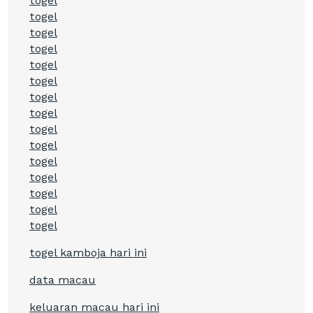
togel
togel
togel
togel
togel
togel
togel
togel
togel
togel
togel
togel
togel
togel
togel
togel kamboja hari ini
data macau
keluaran macau hari ini