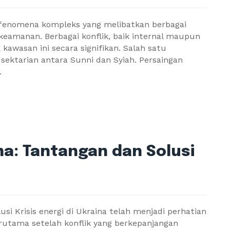
n fenomena kompleks yang melibatkan berbagai
 keamanan. Berbagai konflik, baik internal maupun
kawasan ini secara signifikan. Salah satu
sektarian antara Sunni dan Syiah. Persaingan
…
ina: Tantangan dan Solusi
usi Krisis energi di Ukraina telah menjadi perhatian
rutama setelah konflik yang berkepanjangan