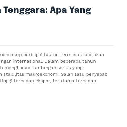
ia Tenggara: Apa Yang
i mencakup berbagai faktor, termasuk kebijakan
ungan internasional. Dalam beberapa tahun
lah menghadapi tantangan serius yang
stabilitas makroekonomi. Salah satu penyebab
tinggi terhadap ekspor, terutama terhadap