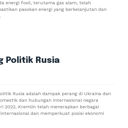
a energi fosil, terutama gas alam, telah
stikan pasokan energi yang berkelanjutan dan
…
 Politik Rusia
olitik Rusia adalah dampak perang di Ukraina dan
omestik dan hubungan internasional negara
ari 2022, Kremlin telah menerapkan berbagai
 internasional dan memperkuat posisi ekonomi