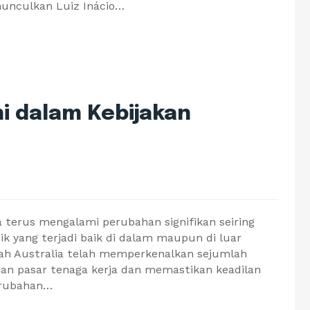
emunculkan Luiz Inácio…
i dalam Kebijakan
a terus mengalami perubahan signifikan seiring
ik yang terjadi baik di dalam maupun di luar
tah Australia telah memperkenalkan sejumlah
 pasar tenaga kerja dan memastikan keadilan
erubahan…