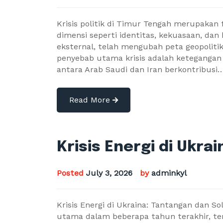
Krisis politik di Timur Tengah merupaka
dimensi seperti identitas, kekuasaan, dan
eksternal, telah mengubah peta geopolitik 
penyebab utama krisis adalah ketegangan 
antara Arab Saudi dan Iran berkontribusi
Read More
Krisis Energi di Ukra
Posted
July 3, 2026
by
adminkyl
Krisis Energi di Ukraina: Tantangan dan Sol
utama dalam beberapa tahun terakhir, te