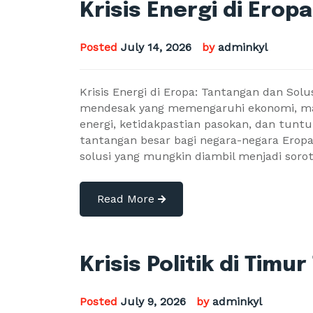
Krisis Energi di Erop
Posted
July 14, 2026
by
adminkyl
Krisis Energi di Eropa: Tantangan dan Solu
mendesak yang memengaruhi ekonomi, mas
energi, ketidakpastian pasokan, dan tun
tantangan besar bagi negara-negara Eropa
solusi yang mungkin diambil menjadi sor
Read More
Krisis Politik di Timu
Posted
July 9, 2026
by
adminkyl