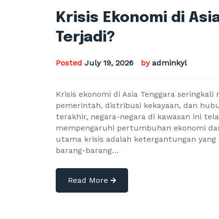
Krisis Ekonomi di As
Terjadi?
Posted
July 19, 2026
by
adminkyl
Krisis ekonomi di Asia Tenggara seringkal
pemerintah, distribusi kekayaan, dan hub
terakhir, negara-negara di kawasan ini te
mempengaruhi pertumbuhan ekonomi dan 
utama krisis adalah ketergantungan yang 
barang-barang…
Read More