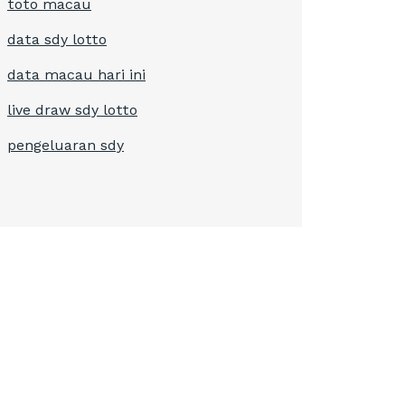
toto macau
data sdy lotto
data macau hari ini
live draw sdy lotto
pengeluaran sdy