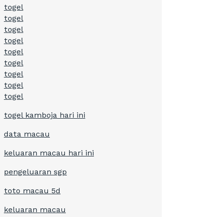
togel
togel
togel
togel
togel
togel
togel
togel
togel
togel kamboja hari ini
data macau
keluaran macau hari ini
pengeluaran sgp
toto macau 5d
keluaran macau