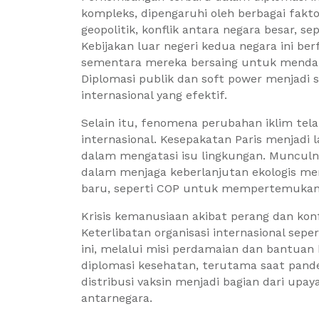
kompleks, dipengaruhi oleh berbagai fakto
geopolitik, konflik antara negara besar, se
Kebijakan luar negeri kedua negara ini be
sementara mereka bersaing untuk menda
Diplomasi publik dan soft power menjadi 
internasional yang efektif.
Selain itu, fenomena perubahan iklim te
internasional. Kesepakatan Paris menjadi 
dalam mengatasi isu lingkungan. Munculny
dalam menjaga keberlanjutan ekologis m
baru, seperti COP untuk mempertemukan 
Krisis kemanusiaan akibat perang dan kon
Keterlibatan organisasi internasional sep
ini, melalui misi perdamaian dan bantuan 
diplomasi kesehatan, terutama saat pande
distribusi vaksin menjadi bagian dari up
antarnegara.