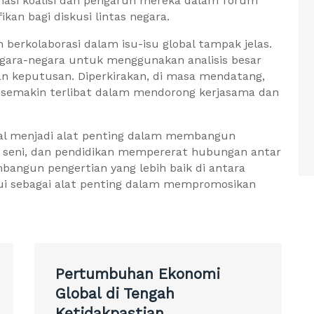
plomasi koalisi dan pengaruh mereka dalam forum
ikan bagi diskusi lintas negara.
 berkolaborasi dalam isu-isu global tampak jelas.
gara-negara untuk menggunakan analisis besar
an keputusan. Diperkirakan, di masa mendatang,
n semakin terlibat dalam mendorong kerjasama dan
al menjadi alat penting dalam membangun
 seni, dan pendidikan mempererat hubungan antar
angun pengertian yang lebih baik di antara
kui sebagai alat penting dalam mempromosikan
Pertumbuhan Ekonomi
Global di Tengah
Ketidakpastian