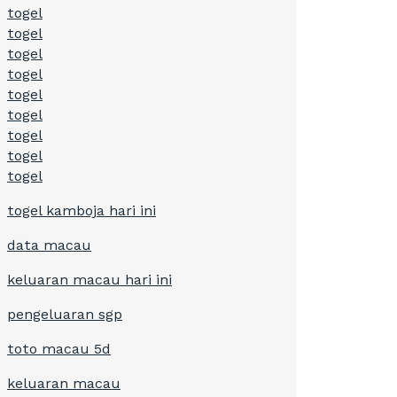
togel
togel
togel
togel
togel
togel
togel
togel
togel
togel kamboja hari ini
data macau
keluaran macau hari ini
pengeluaran sgp
toto macau 5d
keluaran macau