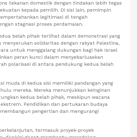
ons tekanan domestik dengan tindakan lebih tegas
kuatan kepada pemilih. Di sisi lain, pemimpin
empertahankan legitimasi di tengah
ngan stagnasi proses perdamaian.
edua belah pihak terlihat dalam demonstrasi yang
is menyerukan solidaritas dengan rakyat Palestina,
ara untuk menggalang dukungan bagi hak Israel
ainkan peran kunci dalam menyebarluaskan
rah polarisasi di antara pendukung kedua belah
i muda di kedua sisi memiliki pandangan yang
ahulu mereka. Mereka menunjukkan keinginan
tungkan kedua belah pihak, meskipun wacana
uar ekstrem. Pendidikan dan pertukaran budaya
k membangun pengertian dan mengurangi
 berkelanjutan, termasuk proyek-proyek