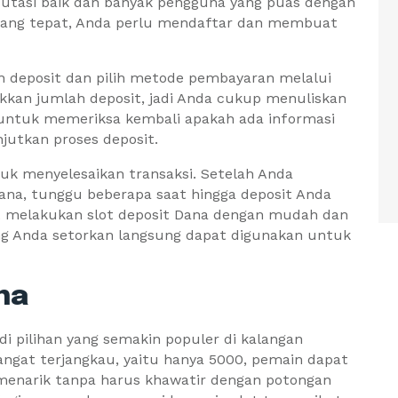
putasi baik dan banyak pengguna yang puas dengan
yang tepat, Anda perlu mendaftar dan membuat
n deposit dan pilih metode pembayaran melalui
kan jumlah deposit, jadi Anda cukup menuliskan
n untuk memeriksa kembali apakah ada informasi
utkan proses deposit.
ntuk menyelesaikan transaksi. Setelah Anda
ana, tunggu beberapa saat hingga deposit Anda
at melakukan slot deposit Dana dengan mudah dan
ng Anda setorkan langsung dapat digunakan untuk
na
 pilihan yang semakin populer di kalangan
sangat terjangkau, yaitu hanya 5000, pemain dapat
menarik tanpa harus khawatir dengan potongan