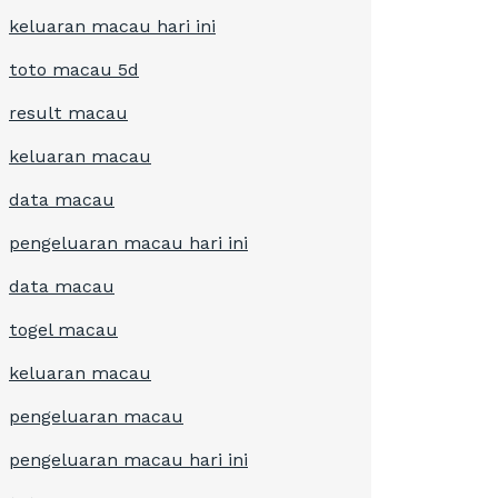
keluaran macau hari ini
toto macau 5d
result macau
keluaran macau
data macau
pengeluaran macau hari ini
data macau
togel macau
keluaran macau
pengeluaran macau
pengeluaran macau hari ini