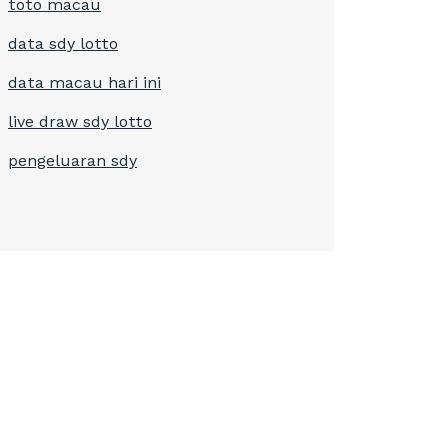
toto macau
data sdy lotto
data macau hari ini
live draw sdy lotto
pengeluaran sdy