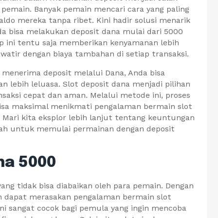
a pemain. Banyak pemain mencari cara yang paling
do mereka tanpa ribet. Kini hadir solusi menarik
da bisa melakukan deposit dana mulai dari 5000
ep ini tentu saja memberikan kenyamanan lebih
watir dengan biaya tambahan di setiap transaksi.
 menerima deposit melalui Dana, Anda bisa
lebih leluasa. Slot deposit dana menjadi pilihan
saksi cepat dan aman. Melalui metode ini, proses
 bisa maksimal menikmati pengalaman bermain slot
 Mari kita eksplor lebih lanjut tentang keuntungan
ah untuk memulai permainan dengan deposit
na 5000
g tidak bisa diabaikan oleh para pemain. Dengan
n dapat merasakan pengalaman bermain slot
ni sangat cocok bagi pemula yang ingin mencoba