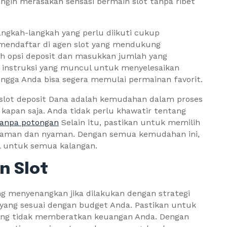
ngin merasakan sensasi bermain slot tanpa ribet
ngkah-langkah yang perlu diikuti cukup
 mendaftar di agen slot yang mendukung
lih opsi deposit dan masukkan jumlah yang
ti instruksi yang muncul untuk menyelesaikan
ehingga Anda bisa segera memulai permainan favorit.
lot deposit Dana adalah kemudahan dalam proses
 kapan saja. Anda tidak perlu khawatir tentang
tanpa potongan
Selain itu, pastikan untuk memilih
da aman dan nyaman. Dengan semua kemudahan ini,
al untuk semua kalangan.
n Slot
g menyenangkan jika dilakukan dengan strategi
t yang sesuai dengan budget Anda. Pastikan untuk
ang tidak memberatkan keuangan Anda. Dengan