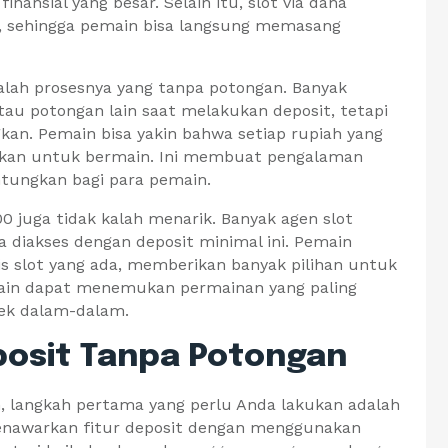
inansial yang besar. Selain itu, slot via dana
, sehingga pemain bisa langsung memasang
dalah prosesnya yang tanpa potongan. Banyak
au potongan lain saat melakukan deposit, tetapi
gkan. Pemain bisa yakin bahwa setiap rupiah yang
akan untuk bermain. Ini membuat pengalaman
tungkan bagi para pemain.
00 juga tidak kalah menarik. Banyak agen slot
diakses dengan deposit minimal ini. Pemain
is slot yang ada, memberikan banyak pilihan untuk
emain dapat menemukan permainan yang paling
ek dalam-dalam.
osit Tanpa Potongan
 langkah pertama yang perlu Anda lakukan adalah
menawarkan fitur deposit dengan menggunakan