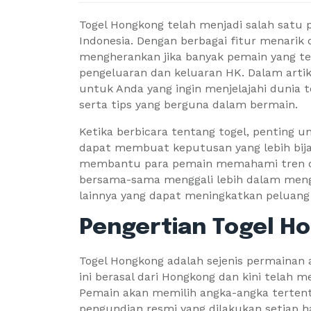
Togel Hongkong telah menjadi salah satu 
Indonesia. Dengan berbagai fitur menarik
mengherankan jika banyak pemain yang te
pengeluaran dan keluaran HK. Dalam arti
untuk Anda yang ingin menjelajahi dunia
serta tips yang berguna dalam bermain.
Ketika berbicara tentang togel, penting un
dapat membuat keputusan yang lebih bijak
membantu para pemain memahami tren da
bersama-sama menggali lebih dalam meng
lainnya yang dapat meningkatkan peluan
Pengertian Togel H
Togel Hongkong adalah sejenis permainan 
ini berasal dari Hongkong dan kini telah 
Pemain akan memilih angka-angka tertent
pengundian resmi yang dilakukan setiap ha