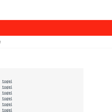
!
togel
togel
togel
togel
togel
togel