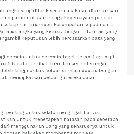
ah angka yang ditarik secara acak dan diumumkan
n transparan untuk menjaga kepercayaan pemain.
n setiap hari, memberi kesempatan kepada para
nalisa angka yang keluar. Dengan informasi yang
ngambil keputusan lebih berdasarkan data yang
agi pemain untuk bermain togel, tetapi juga bagi
analisis data, terlihat tren dan kecenderungan
lebih tinggi untuk keluar di masa depan. Dengan
apat meningkatkan peluang mereka dalam
.
ng, penting untuk selalu mengingat bahwa
 Pastikan untuk menetapkan batasan pada seberapa
indari menggunakan uang yang seharusnya untuk
ran dengan baik akan membantu menjaga