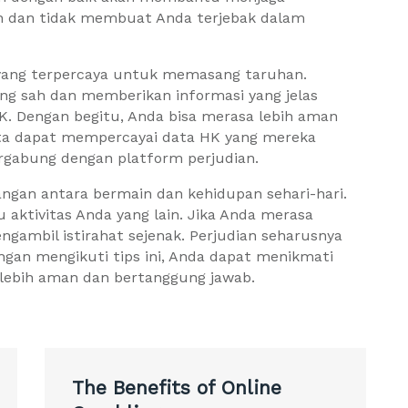
 dan tidak membuat Anda terjebak dalam
m yang terpercaya untuk memasang taruhan.
yang sah dan memberikan informasi yang jelas
. Dengan begitu, Anda bisa merasa lebih aman
ta dapat mempercayai data HK yang mereka
ergabung dengan platform perjudian.
ngan antara bermain dan kehidupan sehari-hari.
 aktivitas Anda yang lain. Jika Anda merasa
ngambil istirahat sejenak. Perjudian seharusnya
gan mengikuti tips ini, Anda dapat menikmati
g lebih aman dan bertanggung jawab.
The Benefits of Online