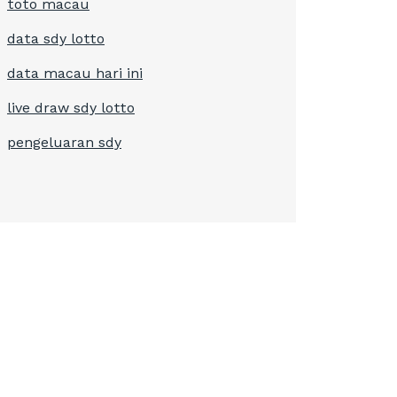
toto macau
data sdy lotto
data macau hari ini
live draw sdy lotto
pengeluaran sdy