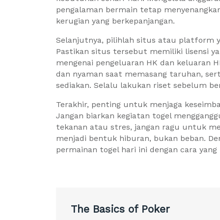
pengalaman bermain tetap menyenangkan
kerugian yang berkepanjangan.
Selanjutnya, pilihlah situs atau platfor
Pastikan situs tersebut memiliki lisensi 
mengenai pengeluaran HK dan keluaran HK
dan nyaman saat memasang taruhan, ser
sediakan. Selalu lakukan riset sebelum b
Terakhir, penting untuk menjaga keseimba
Jangan biarkan kegiatan togel mengganggu
tekanan atau stres, jangan ragu untuk me
menjadi bentuk hiburan, bukan beban. Den
permainan togel hari ini dengan cara yan
Post
The Basics of Poker