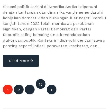
Situasi politik terkini di Amerika Serikat dipenuhi
dengan tantangan dan dinamika yang memengaruhi
kebijakan domestik dan hubungan luar negeri. Pemilu
tengah tahun 2022 telah membawa perubahan
signifikan, dengan Partai Demokrat dan Partai
Republik saling bersaing untuk mendapatkan
dukungan publik. Konteks ini dipenuhi dengan isu-isu
penting seperti inflasi, perawatan kesehatan, dan…
Read More
Posts
12
1
2
…
7
navigation