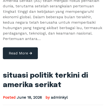
Amerika Serikat (AS) telah menjadi fokus perhatian
dunia, terutama setelah serangkaian pertemuan
tingkat tinggi dan kebijakan yang mempengaruhi
ekonomi global. Dalam beberapa bulan terakhir,
kedua negara telah berusaha untuk memperbaiki
hubungan yang tegang akibat berbagai isu, termasuk
perdagangan, teknologi, dan keamanan nasional.
Pertemuan antara…
Read More
situasi politik terkini di
amerika serikat
Posted
June 18, 2026
by
adminkyl