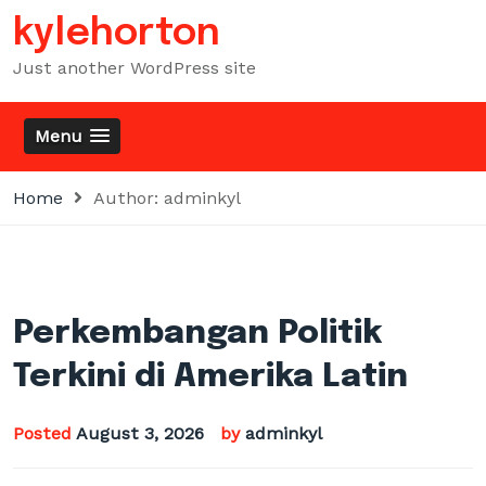
Skip
kylehorton
to
content
Just another WordPress site
Menu
Home
Author:
adminkyl
Perkembangan Politik
Terkini di Amerika Latin
Posted
August 3, 2026
by
adminkyl