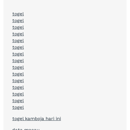
togel
togel
togel
togel
togel
togel
togel
togel
togel
togel
togel
togel
togel
togel
togel
togel kamboja hari ini
data macau