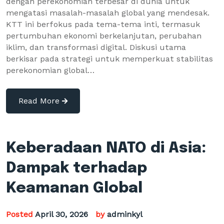
dengan perekonomian terbesar di dunia untuk
mengatasi masalah-masalah global yang mendesak.
KTT ini berfokus pada tema-tema inti, termasuk
pertumbuhan ekonomi berkelanjutan, perubahan
iklim, dan transformasi digital. Diskusi utama
berkisar pada strategi untuk memperkuat stabilitas
perekonomian global…
Read More
Keberadaan NATO di Asia:
Dampak terhadap
Keamanan Global
Posted
April 30, 2026
by
adminkyl