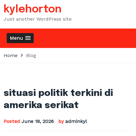
Skip
kylehorton
to
content
Just another WordPress site
Menu
Home
Blog
situasi politik terkini di
amerika serikat
Posted
June 18, 2026
by
adminkyl