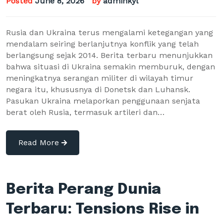
Posted
June 8, 2026
by
adminkyl
Rusia dan Ukraina terus mengalami ketegangan yang
mendalam seiring berlanjutnya konflik yang telah
berlangsung sejak 2014. Berita terbaru menunjukkan
bahwa situasi di Ukraina semakin memburuk, dengan
meningkatnya serangan militer di wilayah timur
negara itu, khususnya di Donetsk dan Luhansk.
Pasukan Ukraina melaporkan penggunaan senjata
berat oleh Rusia, termasuk artileri dan…
Read More
Berita Perang Dunia
Terbaru: Tensions Rise in