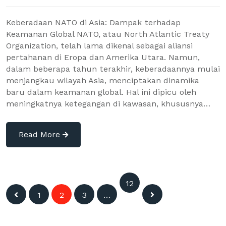
Keberadaan NATO di Asia: Dampak terhadap
Keamanan Global NATO, atau North Atlantic Treaty
Organization, telah lama dikenal sebagai aliansi
pertahanan di Eropa dan Amerika Utara. Namun,
dalam beberapa tahun terakhir, keberadaannya mulai
menjangkau wilayah Asia, menciptakan dinamika
baru dalam keamanan global. Hal ini dipicu oleh
meningkatnya ketegangan di kawasan, khususnya…
Read More
Posts
12
1
2
3
…
7
navigation