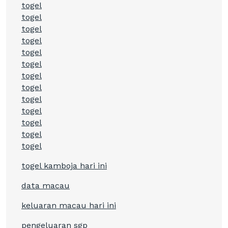
togel
togel
togel
togel
togel
togel
togel
togel
togel
togel
togel
togel
togel
togel kamboja hari ini
data macau
keluaran macau hari ini
pengeluaran sgp