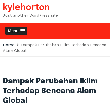
Skip
kylehorton
to
content
Just another WordPress site
Menu
Home
Dampak Perubahan Iklim Terhadap Bencana
Alam Global
Dampak Perubahan Iklim
Terhadap Bencana Alam
Global